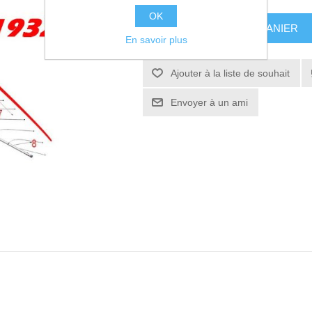
OK
AJOUTER AU PANIER
En savoir plus
Ajouter à la liste de souhait
Envoyer à un ami