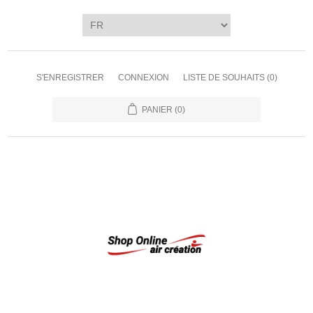
S'ENREGISTRER
CONNEXION
LISTE DE SOUHAITS
(0)
PANIER
(0)