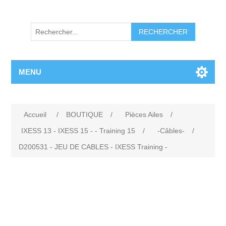
RECHERCHER
MENU
Accueil
/
BOUTIQUE
/
Pièces Ailes
/
IXESS 13 - IXESS 15 - - Training 15
/
-Câbles-
/
D200531 - JEU DE CABLES - IXESS Training -