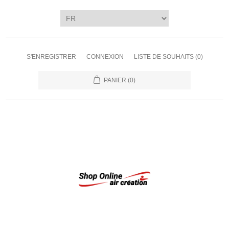
S'ENREGISTRER
CONNEXION
LISTE DE SOUHAITS
(0)
PANIER
(0)