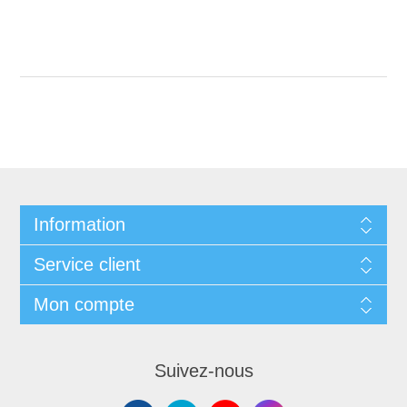
Information
Service client
Mon compte
Suivez-nous