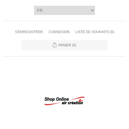
S'ENREGISTRER
CONNEXION
LISTE DE SOUHAITS
(0)
PANIER
(0)