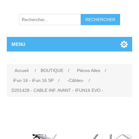
RECHERCHER
MENU
Accueil
/
BOUTIQUE
/
Pièces Ailes
/
iFun 16 - iFun 16 SP
/
-Câbles-
/
D201428 - CABLE INF. AVANT - IFUN16 EVO -