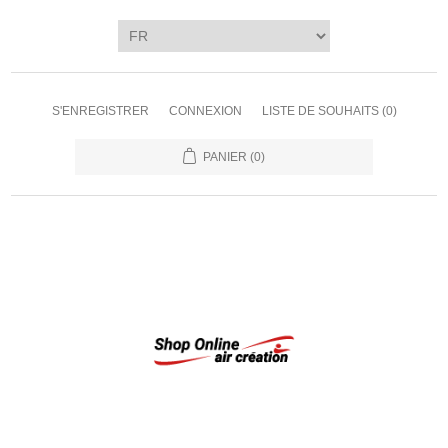
S'ENREGISTRER
CONNEXION
LISTE DE SOUHAITS
(0)
PANIER
(0)