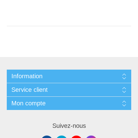
Information
Service client
Mon compte
Suivez-nous