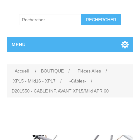
RECHERCHER
MENU
Accueil
/
BOUTIQUE
/
Pièces Ailes
/
XP15 - Mild16 - XP17
/
-Câbles-
/
D201550 - CABLE INF. AVANT XP15/Mild APR 60