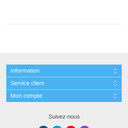
Information
Service client
Mon compte
Suivez-nous