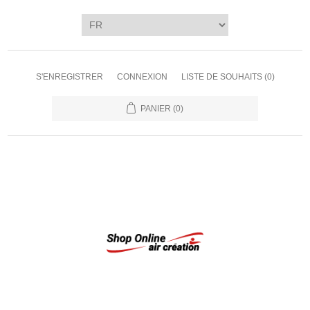
S'ENREGISTRER
CONNEXION
LISTE DE SOUHAITS
(0)
PANIER
(0)