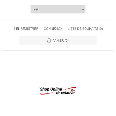
S'ENREGISTRER
CONNEXION
LISTE DE SOUHAITS
(0)
PANIER
(0)