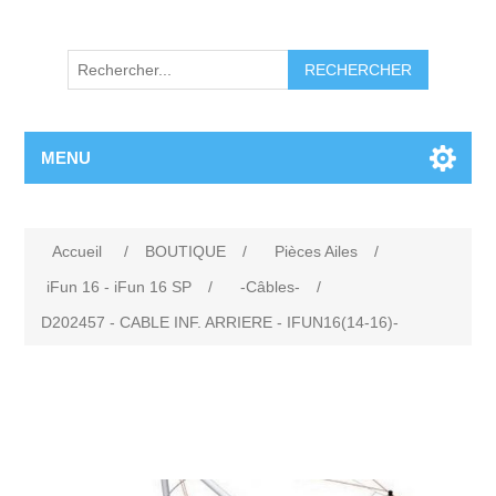
RECHERCHER
MENU
Accueil
/
BOUTIQUE
/
Pièces Ailes
/
iFun 16 - iFun 16 SP
/
-Câbles-
/
D202457 - CABLE INF. ARRIERE - IFUN16(14-16)-