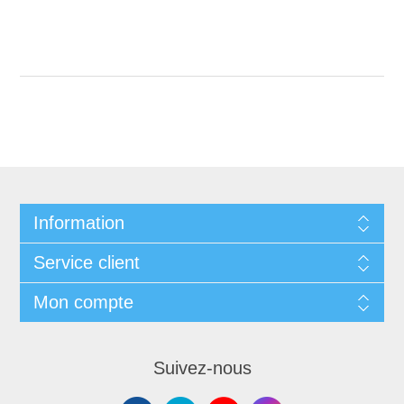
Information
Service client
Mon compte
Suivez-nous