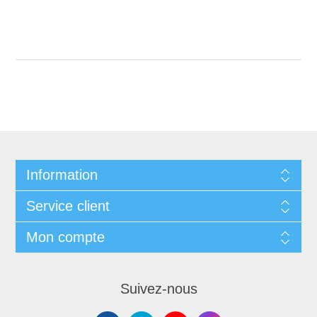
Information
Service client
Mon compte
Suivez-nous