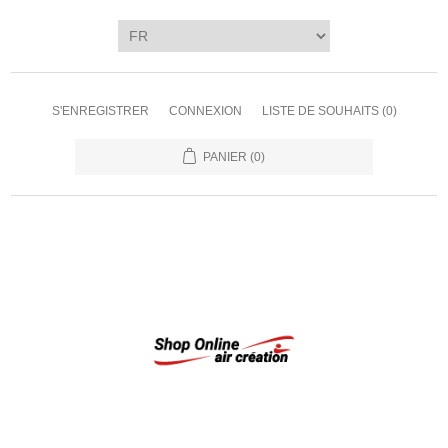
S'ENREGISTRER
CONNEXION
LISTE DE SOUHAITS
(0)
PANIER
(0)