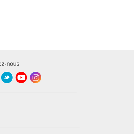
ez-nous