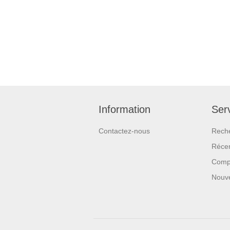
Information
Serv
Contactez-nous
Rech
Réce
Compa
Nouv