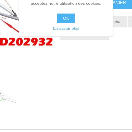
AJOUTER AU PANIER
acceptez notre utilisation des cookies.
OK
Ajouter à la liste de souhait
En savoir plus
Envoyer à un ami