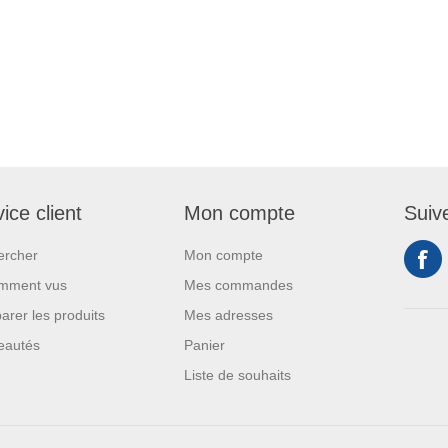
ice client
Mon compte
Suiv
ercher
Mon compte
mment vus
Mes commandes
rer les produits
Mes adresses
eautés
Panier
Liste de souhaits