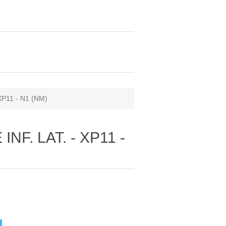
XP11 - N1 (NM)
INF. LAT. - XP11 -