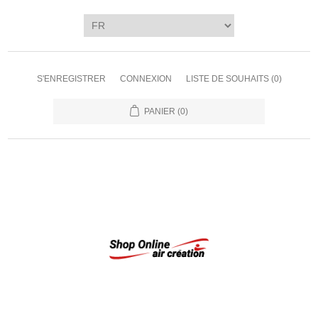
S'ENREGISTRER
CONNEXION
LISTE DE SOUHAITS
(0)
PANIER
(0)