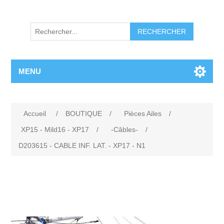
RECHERCHER
MENU
Accueil
/
BOUTIQUE
/
Pièces Ailes
/
XP15 - Mild16 - XP17
/
-Câbles-
/
D203615 - CABLE INF. LAT. - XP17 - N1