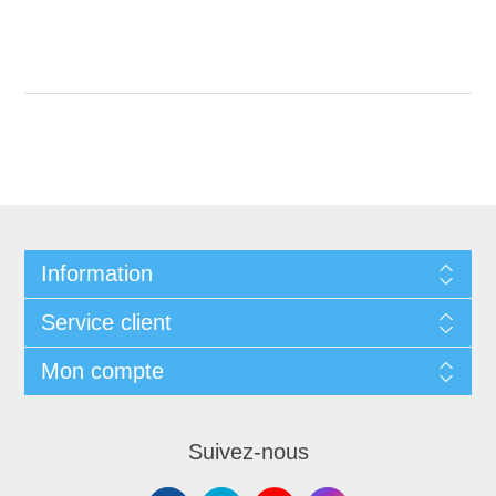
Information
Service client
Mon compte
Suivez-nous