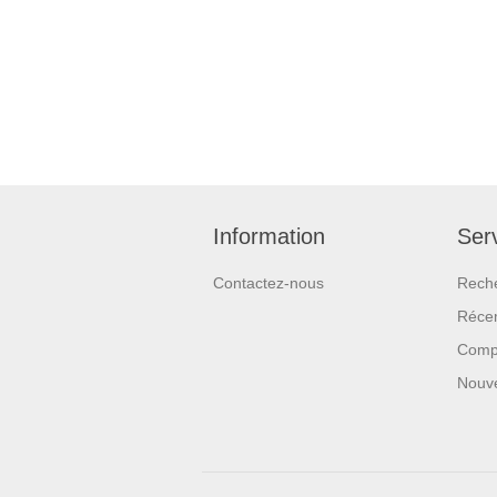
Information
Serv
Contactez-nous
Rech
Réce
Compa
Nouv