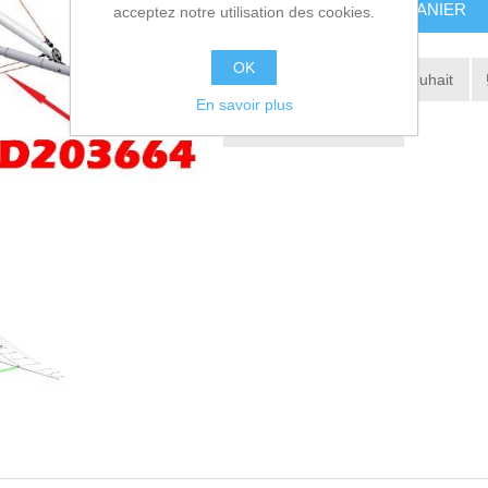
AJOUTER AU PANIER
acceptez notre utilisation des cookies.
OK
Ajouter à la liste de souhait
En savoir plus
Envoyer à un ami