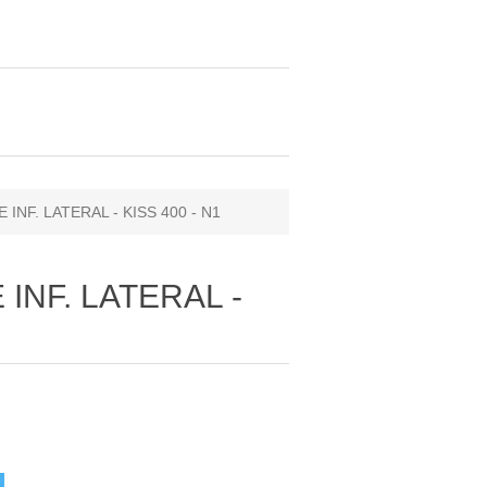
 INF. LATERAL - KISS 400 - N1
 INF. LATERAL -