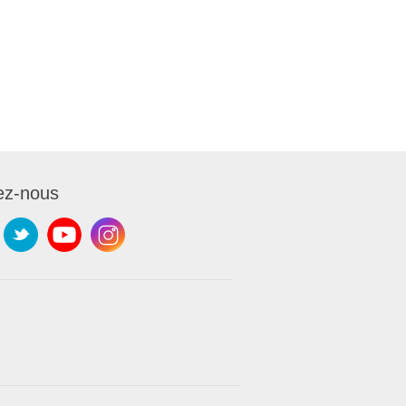
ez-nous