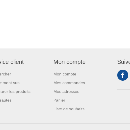
ice client
Mon compte
Suiv
ercher
Mon compte
mment vus
Mes commandes
rer les produits
Mes adresses
eautés
Panier
Liste de souhaits