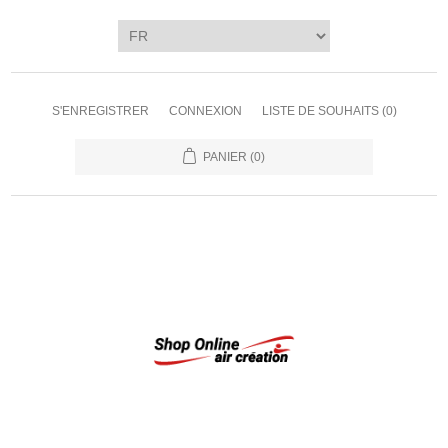
S'ENREGISTRER
CONNEXION
LISTE DE SOUHAITS
(0)
PANIER
(0)