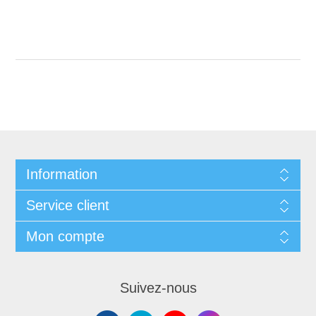
Information
Service client
Mon compte
Suivez-nous