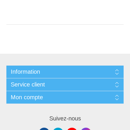
Information
Service client
Mon compte
Suivez-nous