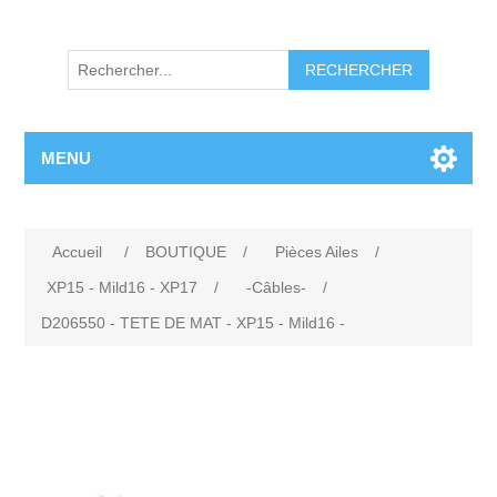
RECHERCHER
MENU
Accueil
/
BOUTIQUE
/
Pièces Ailes
/
XP15 - Mild16 - XP17
/
-Câbles-
/
D206550 - TETE DE MAT - XP15 - Mild16 -