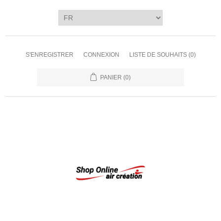
S'ENREGISTRER
CONNEXION
LISTE DE SOUHAITS
(0)
PANIER
(0)