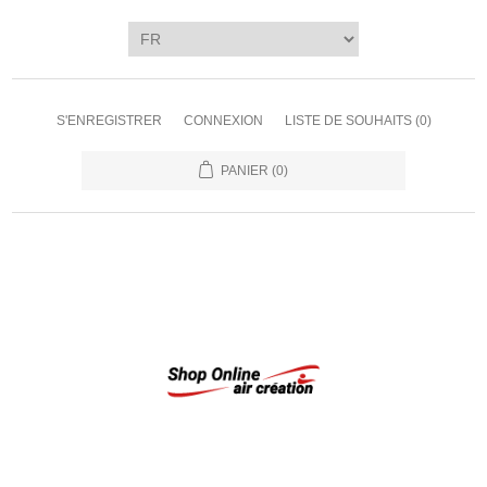
S'ENREGISTRER
CONNEXION
LISTE DE SOUHAITS
(0)
PANIER
(0)