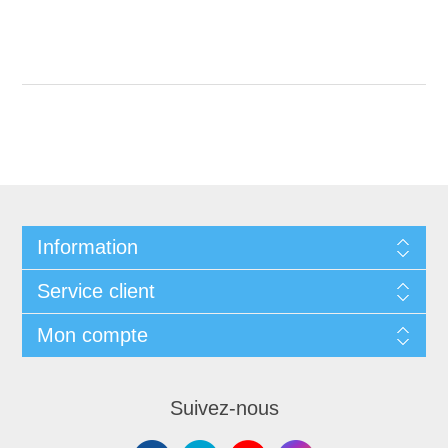
Information
Service client
Mon compte
Suivez-nous