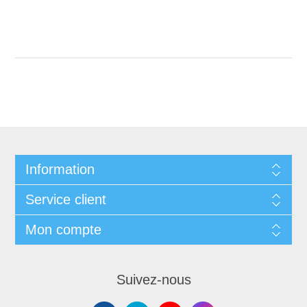
Information
Service client
Mon compte
Suivez-nous