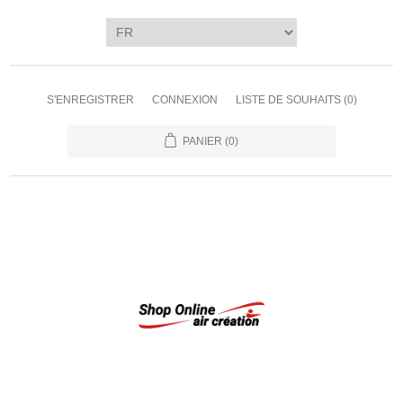
S'ENREGISTRER
CONNEXION
LISTE DE SOUHAITS
(0)
PANIER
(0)