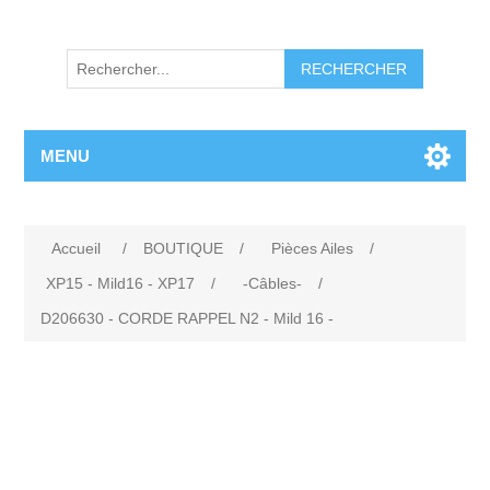
RECHERCHER
MENU
Accueil
/
BOUTIQUE
/
Pièces Ailes
/
XP15 - Mild16 - XP17
/
-Câbles-
/
D206630 - CORDE RAPPEL N2 - Mild 16 -