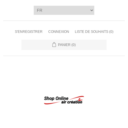
S'ENREGISTRER
CONNEXION
LISTE DE SOUHAITS
(0)
PANIER
(0)