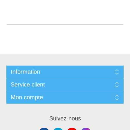
Information
Service client
Mon compte
Suivez-nous