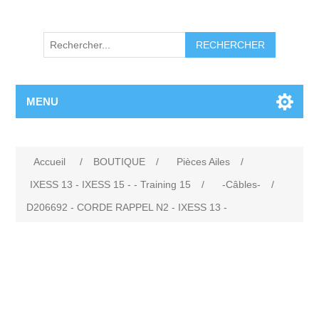
RECHERCHER
MENU
Accueil
/
BOUTIQUE
/
Pièces Ailes
/
IXESS 13 - IXESS 15 - - Training 15
/
-Câbles-
/
D206692 - CORDE RAPPEL N2 - IXESS 13 -