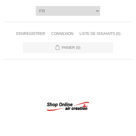
S'ENREGISTRER
CONNEXION
LISTE DE SOUHAITS
(0)
PANIER
(0)