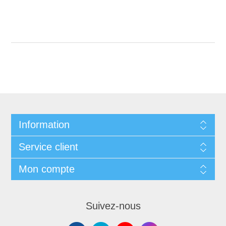
Information
Service client
Mon compte
Suivez-nous