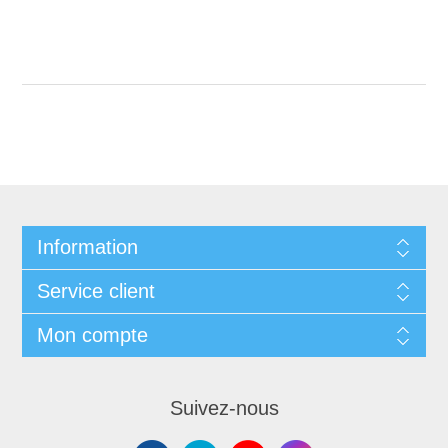
Information
Service client
Mon compte
Suivez-nous