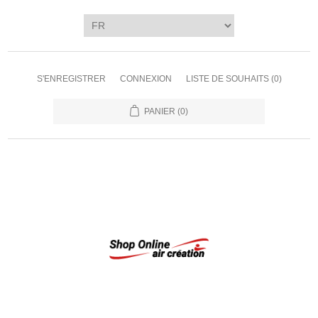
S'ENREGISTRER
CONNEXION
LISTE DE SOUHAITS
(0)
PANIER
(0)