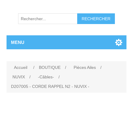
RECHERCHER
MENU
Accueil
/
BOUTIQUE
/
Pièces Ailes
/
NUVIX
/
-Câbles-
/
D207005 - CORDE RAPPEL N2 - NUVIX -