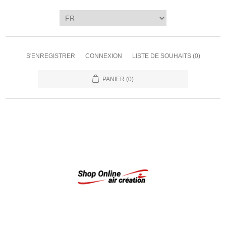
S'ENREGISTRER
CONNEXION
LISTE DE SOUHAITS
(0)
PANIER
(0)