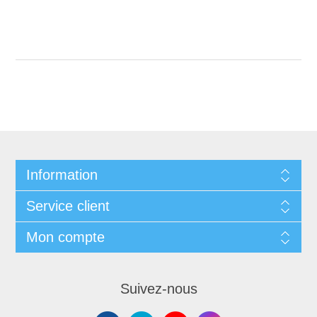
Information
Service client
Mon compte
Suivez-nous