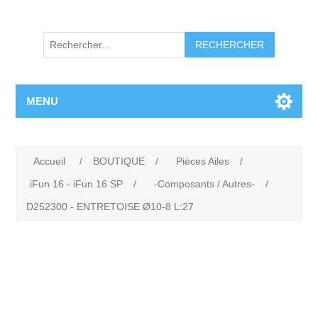
RECHERCHER
MENU
Accueil
/
BOUTIQUE
/
Pièces Ailes
/
iFun 16 - iFun 16 SP
/
-Composants / Autres-
/
D252300 - ENTRETOISE Ø10-8 L:27