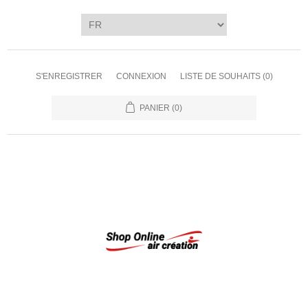
S'ENREGISTRER
CONNEXION
LISTE DE SOUHAITS
(0)
PANIER
(0)