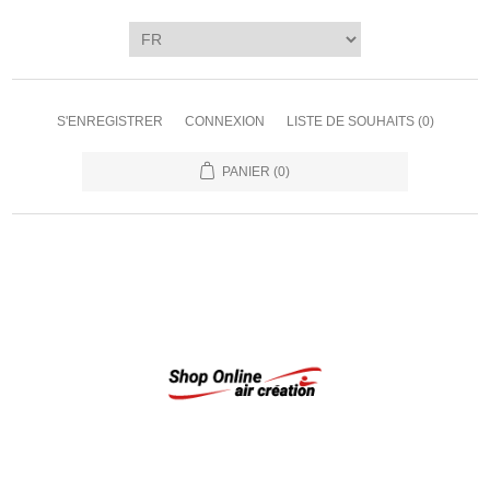
S'ENREGISTRER
CONNEXION
LISTE DE SOUHAITS
(0)
PANIER
(0)