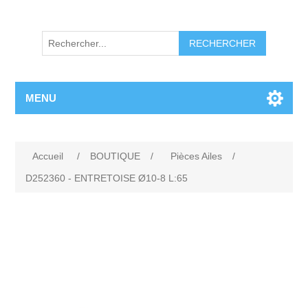
RECHERCHER
MENU
Accueil
/
BOUTIQUE
/
Pièces Ailes
/
D252360 - ENTRETOISE Ø10-8 L:65