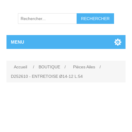
RECHERCHER
MENU
Accueil
/
BOUTIQUE
/
Pièces Ailes
/
D252610 - ENTRETOISE Ø14-12 L:54