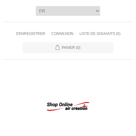
S'ENREGISTRER
CONNEXION
LISTE DE SOUHAITS
(0)
PANIER
(0)