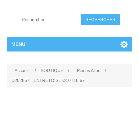
RECHERCHER
MENU
Accueil
/
BOUTIQUE
/
Pièces Ailes
/
D252857 - ENTRETOISE Ø10-8 L:57