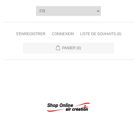
S'ENREGISTRER
CONNEXION
LISTE DE SOUHAITS
(0)
PANIER
(0)