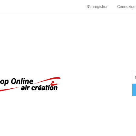
S'enregistrer
Connexion