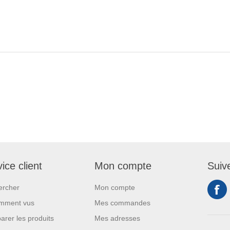
ice client
Mon compte
Suiv
ercher
Mon compte
mment vus
Mes commandes
rer les produits
Mes adresses