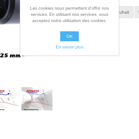
Les cookies nous permettent d'offrir nos
Ajouter à la liste de souhait
services. En utilisant nos services, vous
acceptez notre utilisation des cookies.
Envoyer à un ami
OK
En savoir plus