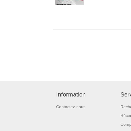
Information
Serv
Contactez-nous
Rech
Réce
Compa