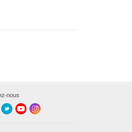
ez-nous