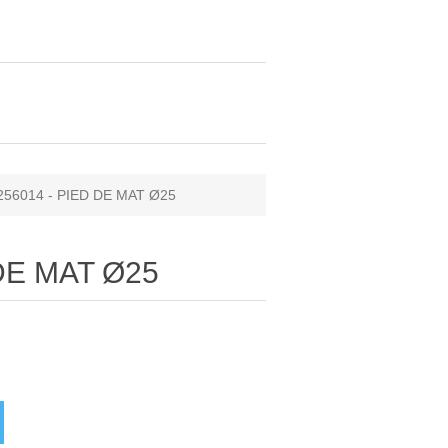
256014 - PIED DE MAT Ø25
DE MAT Ø25