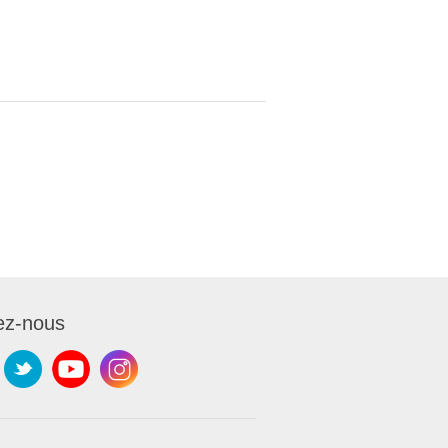
ez-nous