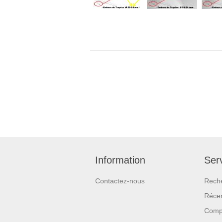
Information
Serv
Contactez-nous
Rech
Réce
Compa