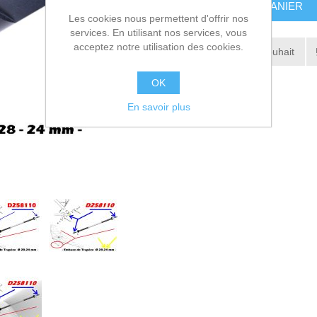
AJOUTER AU PANIER
Les cookies nous permettent d'offrir nos
services. En utilisant nos services, vous
acceptez notre utilisation des cookies.
Ajouter à la liste de souhait
Envoyer à un ami
OK
En savoir plus