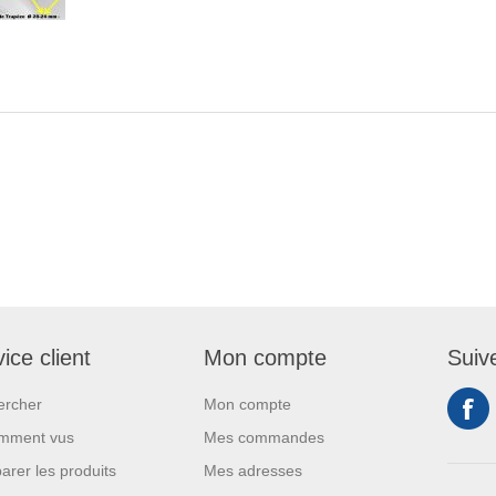
ice client
Mon compte
Suiv
ercher
Mon compte
mment vus
Mes commandes
rer les produits
Mes adresses