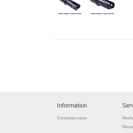
Information
Serv
Contactez-nous
Rech
Réce