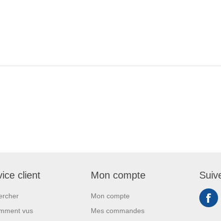
ice client
Mon compte
Suiv
ercher
Mon compte
mment vus
Mes commandes