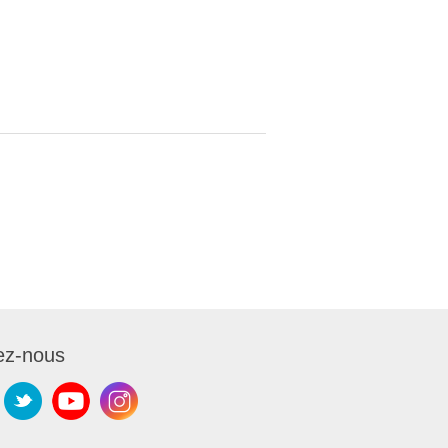
ez-nous