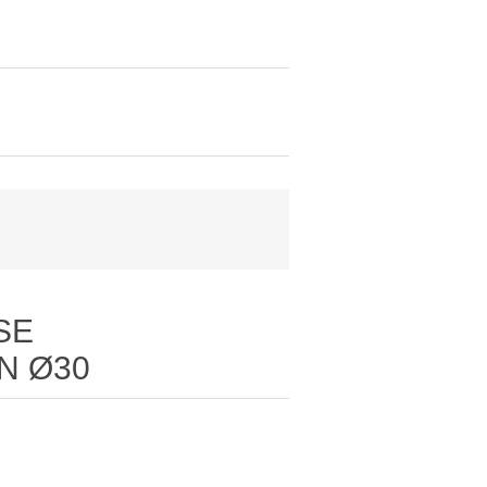
SE
N Ø30