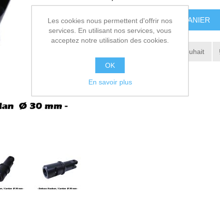
AJOUTER AU PANIER
Les cookies nous permettent d'offrir nos
services. En utilisant nos services, vous
acceptez notre utilisation des cookies.
Ajouter à la liste de souhait
OK
Envoyer à un ami
En savoir plus