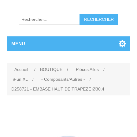
RECHERCHER
MENU
Accueil
/
BOUTIQUE
/
Pièces Ailes
/
iFun XL
/
- Composants/Autres -
/
D258721 - EMBASE HAUT DE TRAPEZE Ø30.4