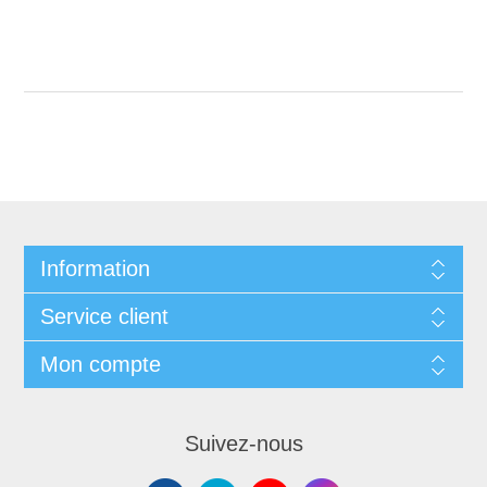
Information
Service client
Mon compte
Suivez-nous