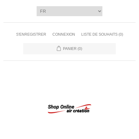
S'ENREGISTRER
CONNEXION
LISTE DE SOUHAITS
(0)
PANIER
(0)