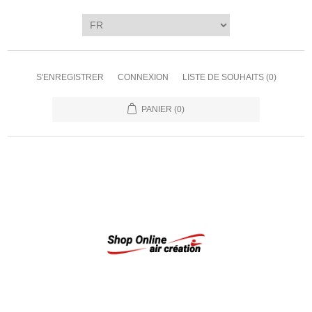
S'ENREGISTRER
CONNEXION
LISTE DE SOUHAITS
(0)
PANIER
(0)