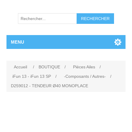
RECHERCHER
MENU
Accueil
/
BOUTIQUE
/
Pièces Ailes
/
iFun 13 - iFun 13 SP
/
-Composants / Autres-
/
D259012 - TENDEUR Ø40 MONOPLACE