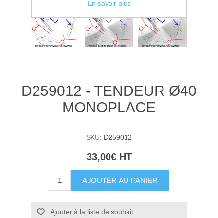
En savoir plus
D259012 - TENDEUR Ø40
MONOPLACE
SKU:
D259012
33,00€ HT
AJOUTER AU PANIER
Ajouter à la liste de souhait