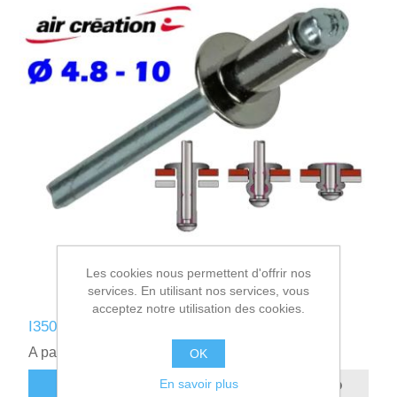
Les cookies nous permettent d'offrir nos
services. En utilisant nos services, vous
acceptez notre utilisation des cookies.
I350210 - RIVET INOX 4.8-10
A partir de 0,36€ HT
OK
En savoir plus
AJOUTER AU PANIER