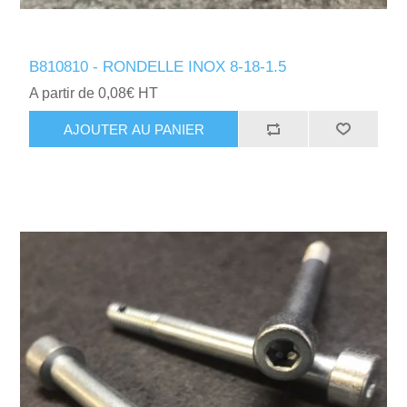
B810810 - RONDELLE INOX 8-18-1.5
A partir de 0,08€ HT
AJOUTER AU PANIER