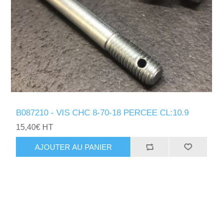
B087210 - VIS CHC 8-70-18 PERCEE CL:10.9
15,40€ HT
AJOUTER AU PANIER