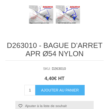
D263010 - BAGUE D'ARRET
APR Ø54 NYLON
SKU:
D263010
4,40€ HT
AJOUTER AU PANIER
Ajouter à la liste de souhait