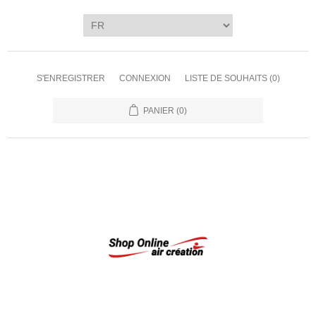
S'ENREGISTRER
CONNEXION
LISTE DE SOUHAITS
(0)
PANIER
(0)