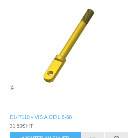
E147110 - VIS A OEIL 8-68
31,50€ HT