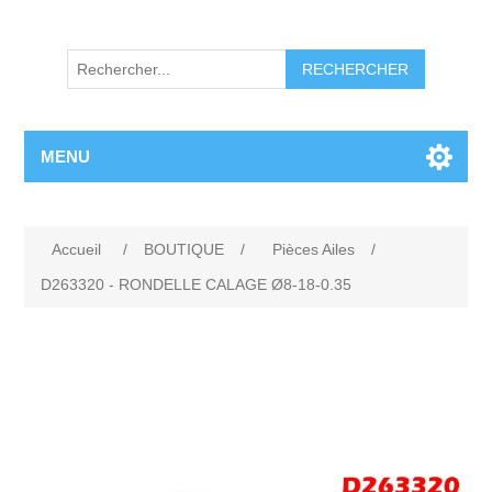
RECHERCHER
MENU
Accueil
/
BOUTIQUE
/
Pièces Ailes
/
D263320 - RONDELLE CALAGE Ø8-18-0.35