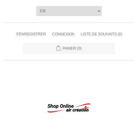
S'ENREGISTRER
CONNEXION
LISTE DE SOUHAITS
(0)
PANIER
(0)