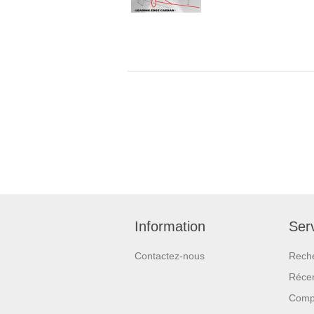
Information
Serv
Contactez-nous
Rech
Réce
Compa