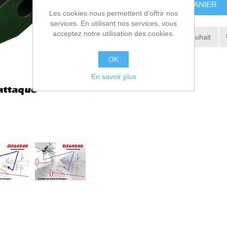
AJOUTER AU PANIER
Les cookies nous permettent d'offrir nos
services. En utilisant nos services, vous
acceptez notre utilisation des cookies.
Ajouter à la liste de souhait
Envoyer à un ami
OK
En savoir plus