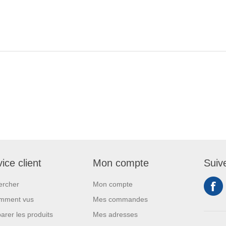
ice client
Mon compte
Suiv
ercher
Mon compte
mment vus
Mes commandes
rer les produits
Mes adresses