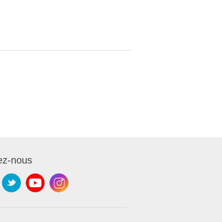
ez-nous