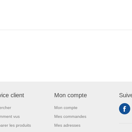
ice client
Mon compte
Suiv
ercher
Mon compte
mment vus
Mes commandes
rer les produits
Mes adresses