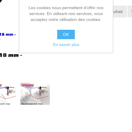
Les cookies nous permettent d'offrir nos
Ajouter à la liste de souhait
services. En utilisant nos services, vous
acceptez notre utilisation des cookies.
Envoyer à un ami
OK
En savoir plus