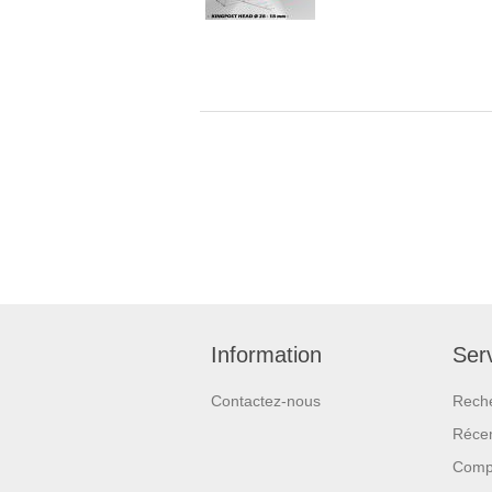
Information
Serv
Contactez-nous
Rech
Réce
Compa