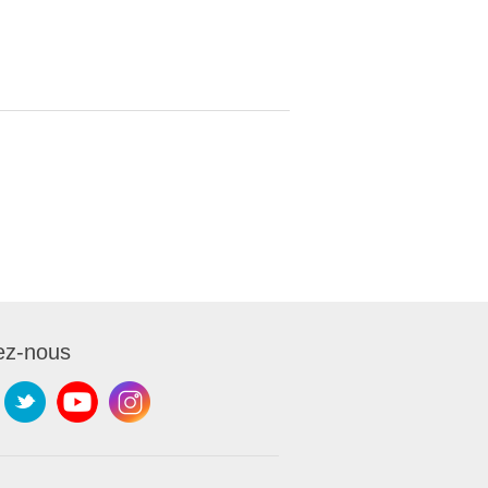
ez-nous