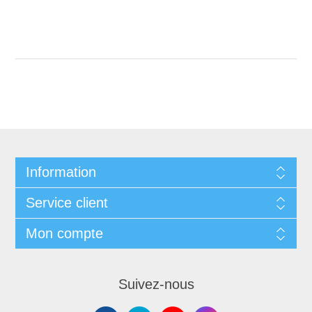
Information
Service client
Mon compte
Suivez-nous