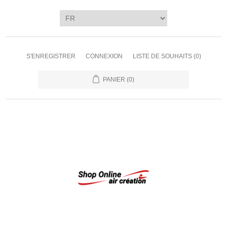
S'ENREGISTRER
CONNEXION
LISTE DE SOUHAITS
(0)
PANIER
(0)