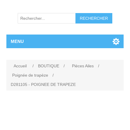
RECHERCHER
MENU
Accueil
/
BOUTIQUE
/
Pièces Ailes
/
Poignée de trapèze
/
D281105 - POIGNEE DE TRAPEZE