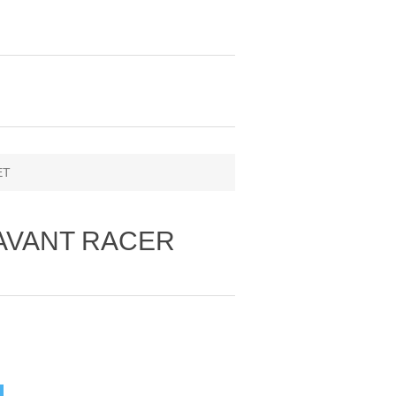
ET
 AVANT RACER