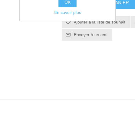
OK
AJOUTER AU PANIER
En savoir plus
Ajouter à la liste de souhait
Envoyer à un ami