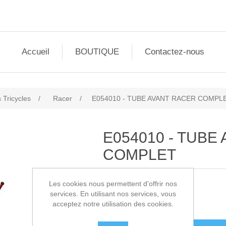
Accueil
BOUTIQUE
Contactez-nous
 Tricycles
/
Racer
/
E054010 - TUBE AVANT RACER COMPL
E054010 - TUBE
COMPLET
Les cookies nous permettent d'offrir nos
SKU:
E054010
services. En utilisant nos services, vous
acceptez notre utilisation des cookies.
398,00€ HT