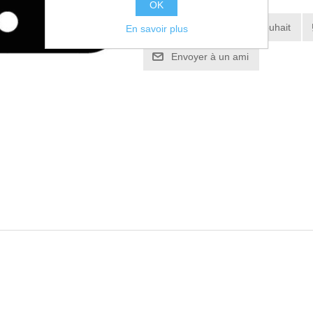
OK
Ajouter à la liste de souhait
En savoir plus
Envoyer à un ami