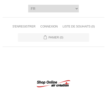
S'ENREGISTRER
CONNEXION
LISTE DE SOUHAITS
(0)
PANIER
(0)