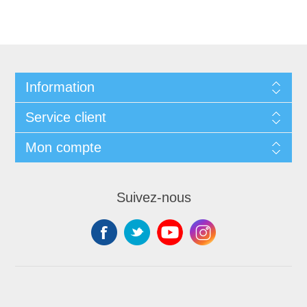
Information
Service client
Mon compte
Suivez-nous