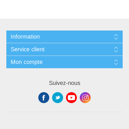
Information
Service client
Mon compte
Suivez-nous