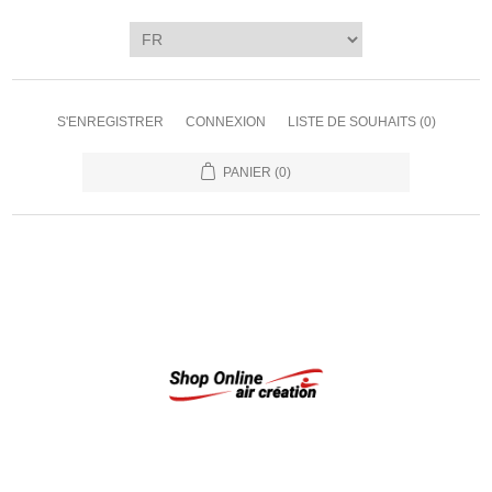
S'ENREGISTRER
CONNEXION
LISTE DE SOUHAITS
(0)
PANIER
(0)