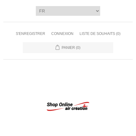
S'ENREGISTRER
CONNEXION
LISTE DE SOUHAITS
(0)
PANIER
(0)