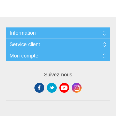
Information
Service client
Mon compte
Suivez-nous