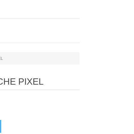
EL
CHE PIXEL