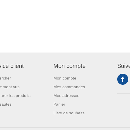
ice client
Mon compte
Suiv
ercher
Mon compte
mment vus
Mes commandes
rer les produits
Mes adresses
eautés
Panier
Liste de souhaits