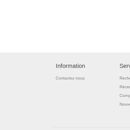
Information
Serv
Contactez-nous
Rech
Réce
Compa
Nouv