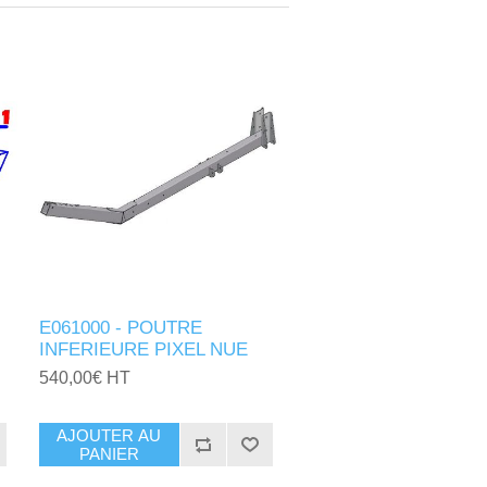
E061000 - POUTRE
INFERIEURE PIXEL NUE
540,00€ HT
AJOUTER AU
PANIER