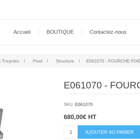
Accueil
BOUTIQUE
Contactez-nous
 Tricycles
/
Pixel
/
Structure
/
E061070 - FOURCHE PIX
E061070 - FOUR
SKU:
E061070
680,00€ HT
AJOUTER AU PANIER