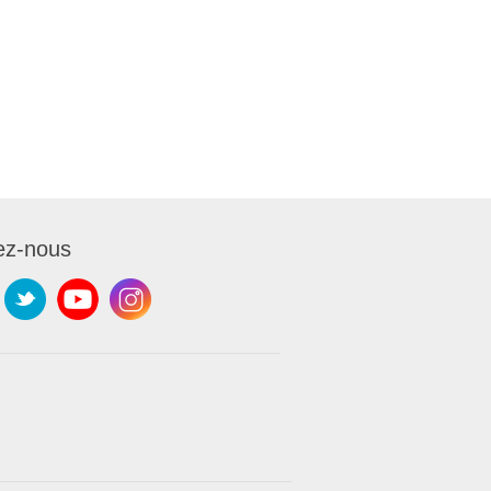
ez-nous