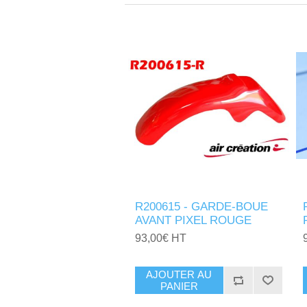
R200615 - GARDE-BOUE
AVANT PIXEL ROUGE
93,00€ HT
AJOUTER AU
PANIER