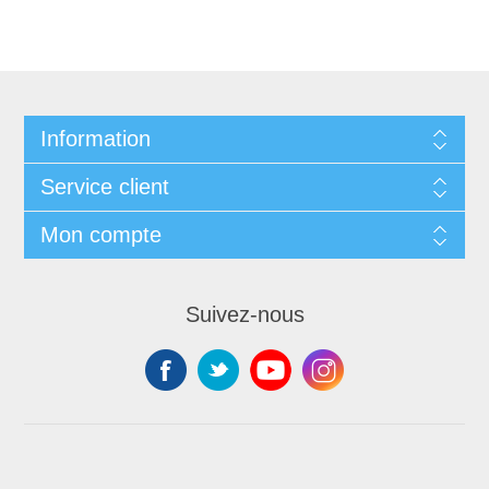
Information
Service client
Mon compte
Suivez-nous