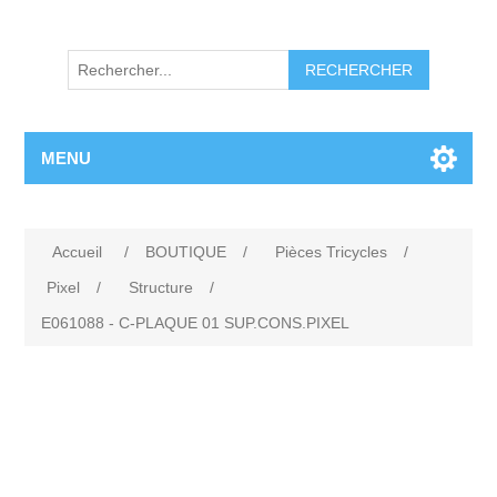
RECHERCHER
MENU
Accueil
/
BOUTIQUE
/
Pièces Tricycles
/
Pixel
/
Structure
/
E061088 - C-PLAQUE 01 SUP.CONS.PIXEL