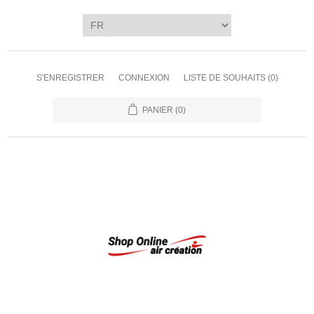
S'ENREGISTRER
CONNEXION
LISTE DE SOUHAITS
(0)
PANIER
(0)