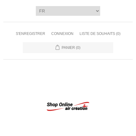
S'ENREGISTRER
CONNEXION
LISTE DE SOUHAITS
(0)
PANIER
(0)