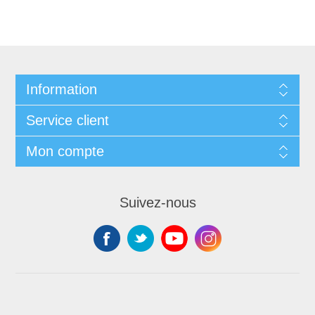
Information
Service client
Mon compte
Suivez-nous