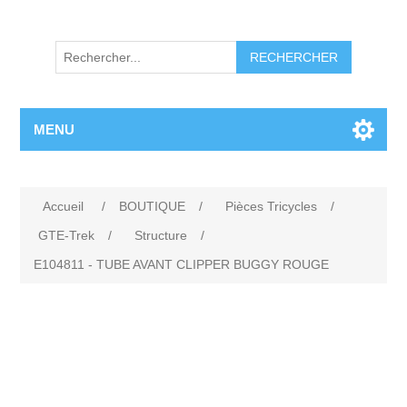
RECHERCHER
MENU
Accueil
/
BOUTIQUE
/
Pièces Tricycles
/
GTE-Trek
/
Structure
/
E104811 - TUBE AVANT CLIPPER BUGGY ROUGE