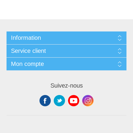
Information
Service client
Mon compte
Suivez-nous