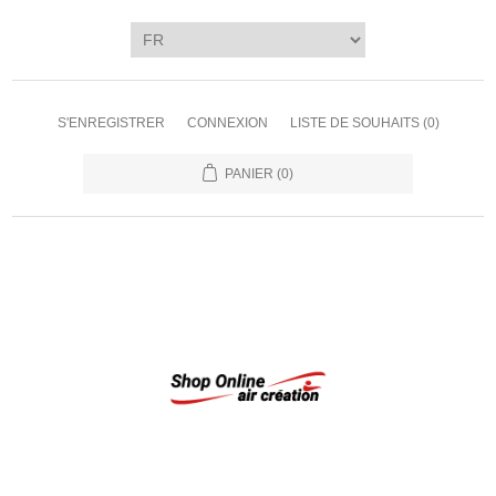
S'ENREGISTRER
CONNEXION
LISTE DE SOUHAITS
(0)
PANIER
(0)