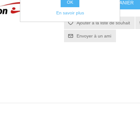
OK
AJOUTER AU PANIER
En savoir plus
Ajouter à la liste de souhait
Envoyer à un ami