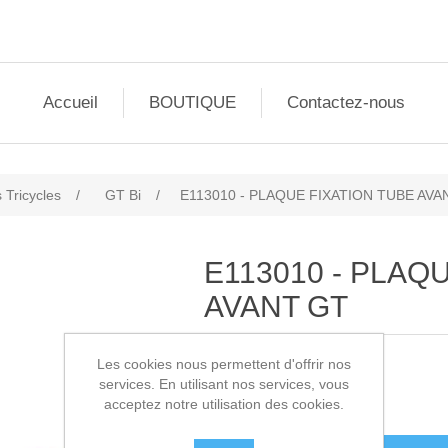
Accueil
BOUTIQUE
Contactez-nous
 Tricycles
/
GT Bi
/
E113010 - PLAQUE FIXATION TUBE AVA
E113010 - PLAQ
AVANT GT
Les cookies nous permettent d'offrir nos
SKU:
E113010
services. En utilisant nos services, vous
acceptez notre utilisation des cookies.
10,50€ HT