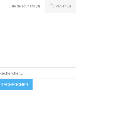
Liste de souhaits
(0)
Panier
(0)
RECHERCHER