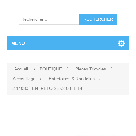
RECHERCHER
MENU
Accueil
/
BOUTIQUE
/
Pièces Tricycles
/
Accastillage
/
Entretoises & Rondelles
/
E114030 - ENTRETOISE Ø10-8 L:14