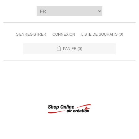
S'ENREGISTRER
CONNEXION
LISTE DE SOUHAITS
(0)
PANIER
(0)