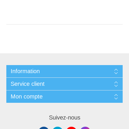
Information
Service client
Mon compte
Suivez-nous