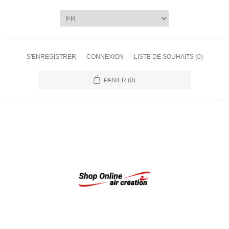
S'ENREGISTRER
CONNEXION
LISTE DE SOUHAITS
(0)
PANIER
(0)