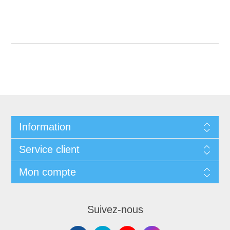
Information
Service client
Mon compte
Suivez-nous