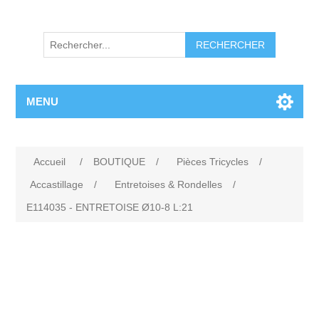
RECHERCHER
MENU
Accueil
/
BOUTIQUE
/
Pièces Tricycles
/
Accastillage
/
Entretoises & Rondelles
/
E114035 - ENTRETOISE Ø10-8 L:21