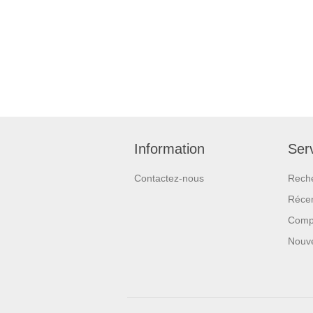
Information
Serv
Contactez-nous
Rech
Réce
Compa
Nouv