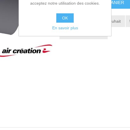
AJOUTER AU PANIER
acceptez notre utilisation des cookies.
OK
Ajouter à la liste de souhait
En savoir plus
Envoyer à un ami