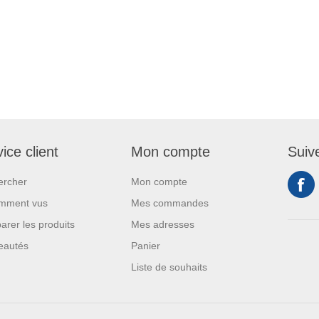
ice client
Mon compte
Suiv
ercher
Mon compte
mment vus
Mes commandes
rer les produits
Mes adresses
eautés
Panier
Liste de souhaits