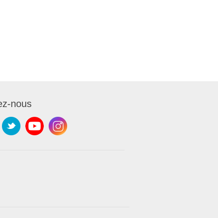
ez-nous