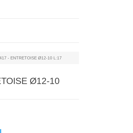
417 - ENTRETOISE Ø12-10 L:17
ETOISE Ø12-10