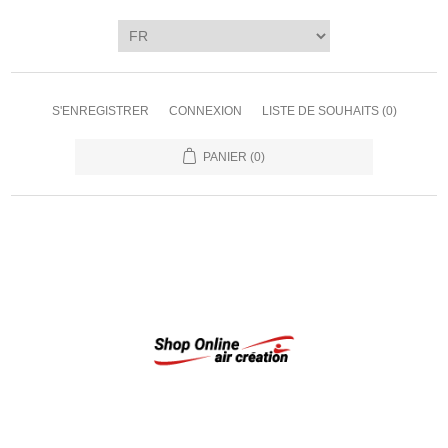
S'ENREGISTRER
CONNEXION
LISTE DE SOUHAITS
(0)
PANIER
(0)