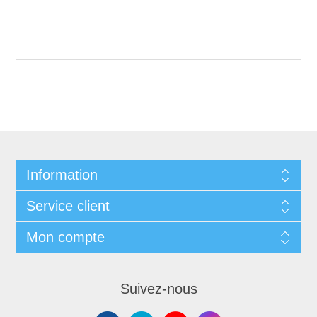
Information
Service client
Mon compte
Suivez-nous