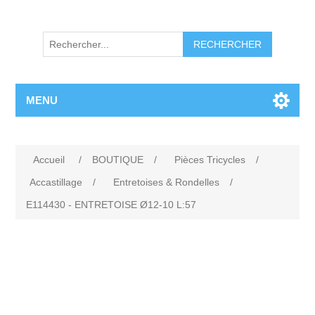
RECHERCHER
MENU
Accueil
/
BOUTIQUE
/
Pièces Tricycles
/
Accastillage
/
Entretoises & Rondelles
/
E114430 - ENTRETOISE Ø12-10 L:57