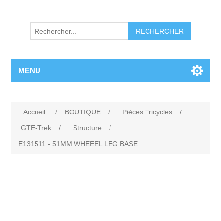
RECHERCHER
MENU
Accueil
/
BOUTIQUE
/
Pièces Tricycles
/
GTE-Trek
/
Structure
/
E131511 - 51MM WHEEEL LEG BASE