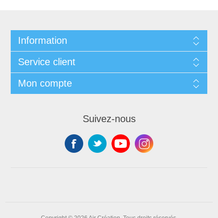
Information
Service client
Mon compte
Suivez-nous
Copyright © 2026 Air Création. Tous droits réservés.