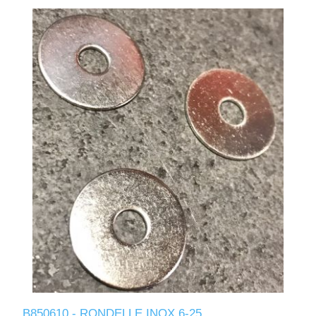
B850610 - RONDELLE INOX 6-25