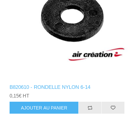
B820610 - RONDELLE NYLON 6-14
0,15€ HT
AJOUTER AU PANIER