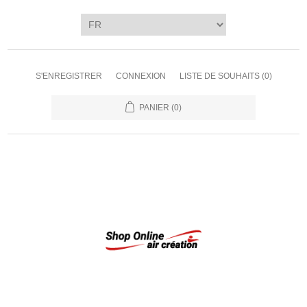
S'ENREGISTRER
CONNEXION
LISTE DE SOUHAITS
(0)
PANIER
(0)