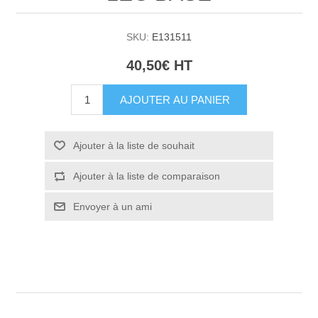
SKU:
E131511
40,50€ HT
AJOUTER AU PANIER
Ajouter à la liste de souhait
Ajouter à la liste de comparaison
Envoyer à un ami