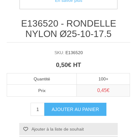
En savoir plus
E136520 - RONDELLE
NYLON Ø25-10-17.5
SKU:
E136520
0,50€ HT
Quantité
100+
0,45€
Prix
AJOUTER AU PANIER
Ajouter à la liste de souhait