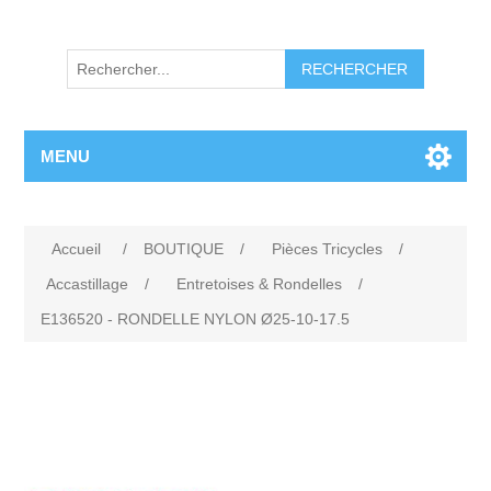
RECHERCHER
MENU
Accueil
/
BOUTIQUE
/
Pièces Tricycles
/
Accastillage
/
Entretoises & Rondelles
/
E136520 - RONDELLE NYLON Ø25-10-17.5