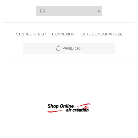
S'ENREGISTRER
CONNEXION
LISTE DE SOUHAITS
(0)
PANIER
(0)