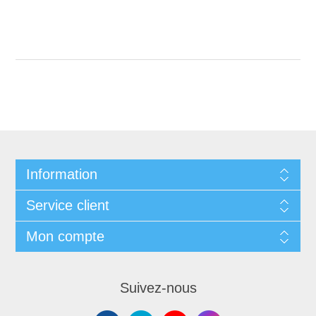
Information
Service client
Mon compte
Suivez-nous