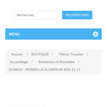
RECHERCHER
MENU
Accueil
/
BOUTIQUE
/
Pièces Tricycles
/
Accastillage
/
Entretoises & Rondelles
/
E136610 - RONDELLE ALUMINIUM Ø25-12-17