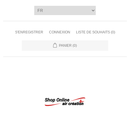
S'ENREGISTRER
CONNEXION
LISTE DE SOUHAITS
(0)
PANIER
(0)